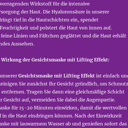
vorragenden Wirkstoff für die intensive
rsorgung der Haut. Die Hyaluronsäure in unserer
ingt tief in die Hautschichten ein, spendet
euchtigkeit und polstert die Haut von innen auf.
eine Linien und Fältchen geglättet und die Haut erhält
undes Aussehen.
irkung der Gesichtsmaske mit Lifting Effekt:
unserer
Gesichtsmaske mit Lifting Effekt
ist einfach un
Reinigen Sie zunächst Ihr Gesicht gründlich, um Schmut
entfernen. Tragen Sie dann eine gleichmäßige Schicht
r Gesicht auf, vermeiden Sie dabei die Augenpartie.
Maske für 15-20 Minuten einwirken, damit die wertvollen
ef in die Haut eindringen können. Nach der Einwirkzeit
Maske mit lauwarmem Wasser ab und genießen sofort das