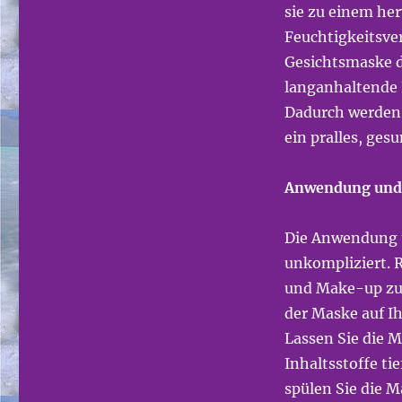
sie zu einem her
Feuchtigkeitsve
Gesichtsmaske dr
langanhaltende F
Dadurch werden f
ein pralles, ges
Anwendung und W
Die Anwendung 
unkompliziert. 
und Make-up zu 
der Maske auf Ih
Lassen Sie die 
Inhaltsstoffe ti
spülen Sie die 