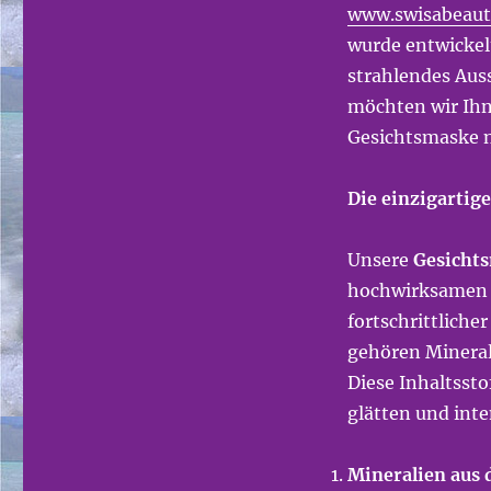
www.swisabeaut
wurde entwickelt
strahlendes Aus
möchten wir Ihn
Gesichtsmaske 
Die einzigartig
Unsere
Gesichts
hochwirksamen K
fortschrittlich
gehören Mineral
Diese Inhaltssto
glätten und inte
Mineralien aus