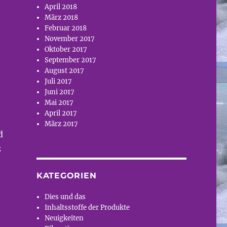
April 2018
März 2018
Februar 2018
November 2017
Oktober 2017
September 2017
August 2017
Juli 2017
Juni 2017
Mai 2017
April 2017
März 2017
d
z
KATEGORIEN
Dies und das
Inhaltsstoffe der Produkte
Neuigkeiten