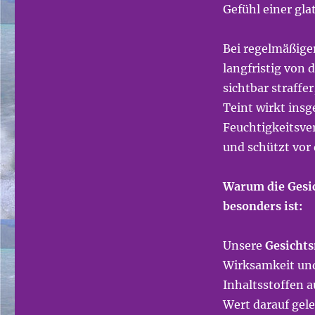
Gefühl einer gla
Bei regelmäßige
langfristig von 
sichtbar straffe
Teint wirkt insg
Feuchtigkeitsve
und schützt vor
Warum die Gesic
besonders ist:
Unsere
Gesichts
Wirksamkeit und
Inhaltsstoffen 
Wert darauf gele