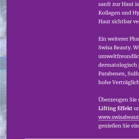
sanft zur Haut i
Kollagen und Hy
Haut sichtbar ve
Ein weiterer Plu
Swisa Beauty. W
umweltfreundlic
dermatologisch g
Parabenen, Sulfa
hohe Verträglich
Überzeugen Sie 
Lifting Effekt
un
www.swisabeaut
genießen Sie ein