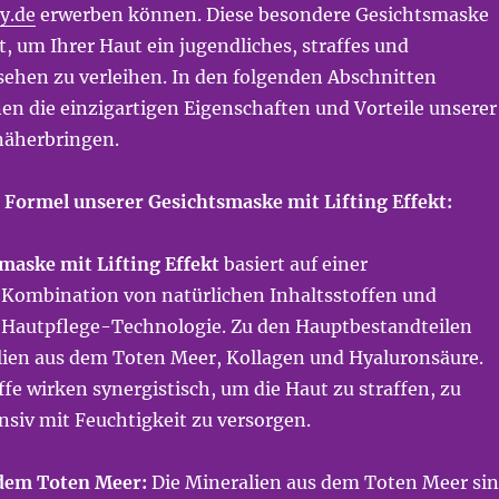
y.de
erwerben können. Diese besondere Gesichtsmaske
, um Ihrer Haut ein jugendliches, straffes und
sehen zu verleihen. In den folgenden Abschnitten
en die einzigartigen Eigenschaften und Vorteile unserer
näherbringen.
e Formel unserer Gesichtsmaske mit Lifting Effekt:
maske mit Lifting Effekt
basiert auf einer
ombination von natürlichen Inhaltsstoffen und
er Hautpflege-Technologie. Zu den Hauptbestandteilen
ien aus dem Toten Meer, Kollagen und Hyaluronsäure.
ffe wirken synergistisch, um die Haut zu straffen, zu
nsiv mit Feuchtigkeit zu versorgen.
 dem Toten Meer:
Die Mineralien aus dem Toten Meer si