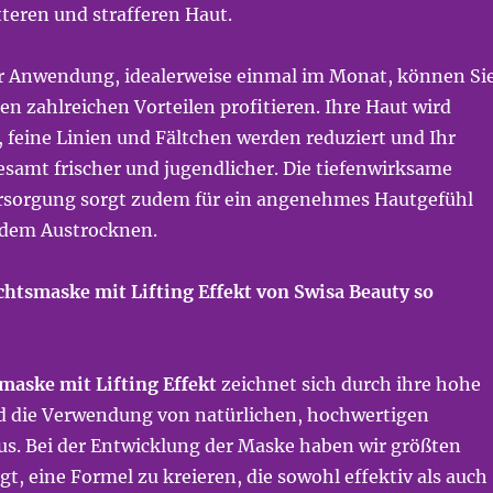
tteren und strafferen Haut.
r Anwendung, idealerweise einmal im Monat, können Si
den zahlreichen Vorteilen profitieren. Ihre Haut wird
r, feine Linien und Fältchen werden reduziert und Ihr
esamt frischer und jugendlicher. Die tiefenwirksame
rsorgung sorgt zudem für ein angenehmes Hautgefühl
 dem Austrocknen.
htsmaske mit Lifting Effekt von Swisa Beauty so
maske mit Lifting Effekt
zeichnet sich durch ihre hohe
 die Verwendung von natürlichen, hochwertigen
aus. Bei der Entwicklung der Maske haben wir größten
gt, eine Formel zu kreieren, die sowohl effektiv als auch