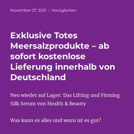
Veröffentlicht
Kategorien
November 27, 2021
Neuigkeiten
am
Exklusive Totes
Meersalzprodukte – ab
sofort kostenlose
Lieferung innerhalb von
Deutschland
Neu wieder auf Lager: Das Lifting und Firming
Silk Serum von Health & Beauty
Was kann es alles und wozu ist es gut?