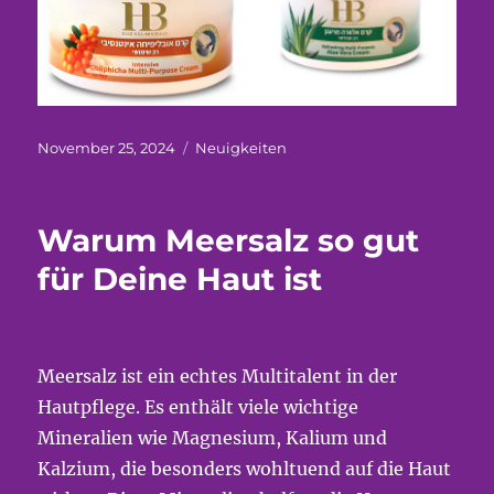
Veröffentlicht
Kategorien
November 25, 2024
Neuigkeiten
am
Warum Meersalz so gut
für Deine Haut ist
Meersalz ist ein echtes Multitalent in der
Hautpflege. Es enthält viele wichtige
Mineralien wie Magnesium, Kalium und
Kalzium, die besonders wohltuend auf die Haut