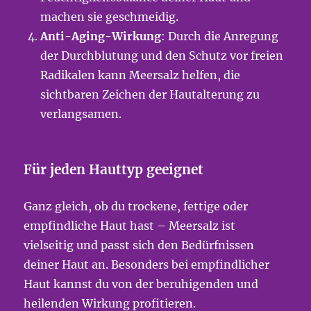
machen sie geschmeidig.
Anti-Aging-Wirkung
: Durch die Anregung
der Durchblutung und den Schutz vor freien
Radikalen kann Meersalz helfen, die
sichtbaren Zeichen der Hautalterung zu
verlangsamen.
Für jeden Hauttyp geeignet
Ganz gleich, ob du trockene, fettige oder
empfindliche Haut hast – Meersalz ist
vielseitig und passt sich den Bedürfnissen
deiner Haut an. Besonders bei empfindlicher
Haut kannst du von der beruhigenden und
heilenden Wirkung profitieren.