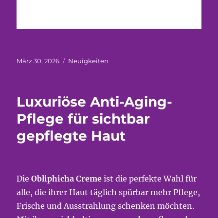
Veröffentlicht
Kategorien
März 30, 2026
Neuigkeiten
am
Luxuriöse Anti-Aging-
Pflege für sichtbar
gepflegte Haut
Die
Obliphicha Creme
ist die perfekte Wahl für
alle, die ihrer Haut täglich spürbar mehr Pflege,
Frische und Ausstrahlung schenken möchten.