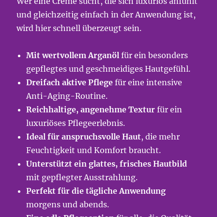
Wer eine Creme sucht, die sich luxuriös anfühlt
und gleichzeitig einfach in der Anwendung ist,
wird hier schnell überzeugt sein.
Mit wertvollem Arganöl
für ein besonders
gepflegtes und geschmeidiges Hautgefühl.
Dreifach aktive Pflege
für eine intensive
Anti-Aging-Routine.
Reichhaltige, angenehme Textur
für ein
luxuriöses Pflegeerlebnis.
Ideal für anspruchsvolle Haut
, die mehr
Feuchtigkeit und Komfort braucht.
Unterstützt ein glattes, frisches Hautbild
mit gepflegter Ausstrahlung.
Perfekt für die tägliche Anwendung
morgens und abends.