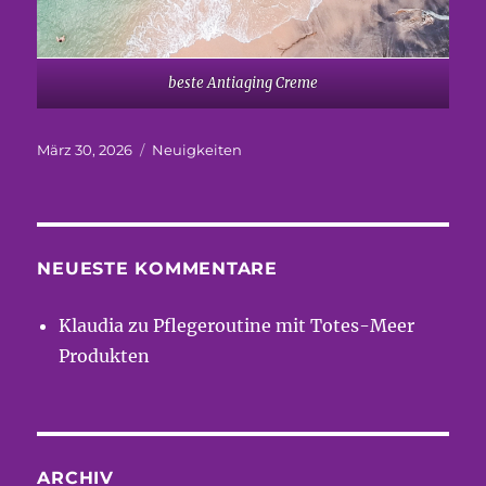
beste Antiaging Creme
Veröffentlicht
Kategorien
März 30, 2026
Neuigkeiten
am
NEUESTE KOMMENTARE
Klaudia
zu
Pflegeroutine mit Totes-Meer
Produkten
ARCHIV