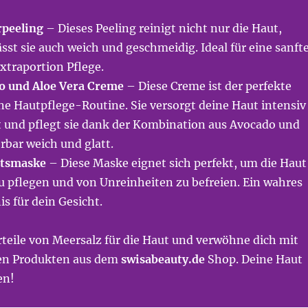
rpeeling
– Dieses Peeling reinigt nicht nur die Haut,
sst sie auch weich und geschmeidig. Ideal für eine sanft
xtraportion Pflege.
o und Aloe Vera Creme
– Diese Creme ist der perfekte
ine Hautpflege-Routine. Sie versorgt deine Haut intensiv
t und pflegt sie dank der Kombination aus Avocado und
rbar weich und glatt.
htsmaske
– Diese Maske eignet sich perfekt, um die Haut
u pflegen und von Unreinheiten zu befreien. Ein wahres
s für dein Gesicht.
teile von Meersalz für die Haut und verwöhne dich mit
en Produkten aus dem
swisabeauty.de
Shop. Deine Haut
en!