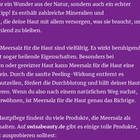
ur ein Wunder aus der Natur, sondern auch ein echter
pp! Es enthält zahlreiche Mineralien und
 die deine Haut mit allem versorgen, was sie braucht, u
hlend zu bleiben.
Meersalz für die Haut sind vielfältig. Es wirkt beruhigend
t sogar heilende Eigenschaften. Besonders bei
n oder gereizter Haut kann Meersalz für die Haut eine
ein. Durch die sanfte Peeling-Wirkung entfernt es
tzellen, fördert die Durchblutung und hilft deiner Haut
ieren. Wenn du also nach einem natürlichen Weg suchst,
rwöhnen, ist Meersalz für die Haut genau das Richtige.
Hautpflege findest du viele Produkte, die Meersalz als
halten. Auf
swisabeauty.de
gibt es einige tolle Produkte,
 ausprobieren solltest: