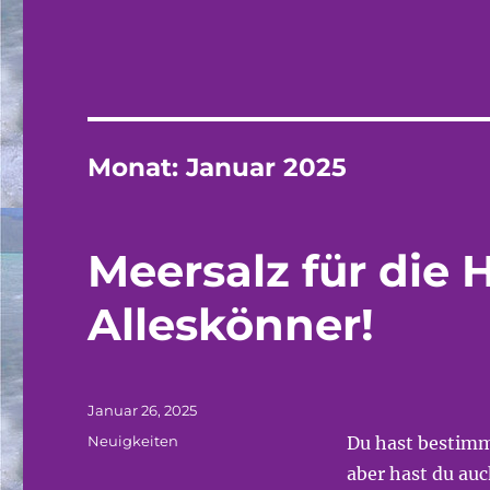
Monat:
Januar 2025
Meersalz für die 
Alleskönner!
Veröffentlicht
Januar 26, 2025
am
Kategorien
Neuigkeiten
Du hast bestimmt
aber hast du auc