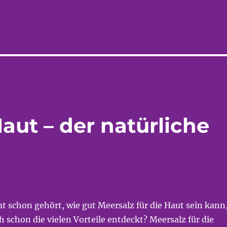
Haut – der natürliche
 schon gehört, wie gut Meersalz für die Haut sein kann
h schon die vielen Vorteile entdeckt? Meersalz für die