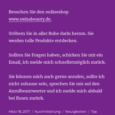
Besuchen Sie den onlineshop
www.swisabeauty.de.
Stöbern Sie in aller Ruhe darin herum. Sie
werden tolle Produkte entdecken.
Sollten Sie Fragen haben, schicken Sie mir ein
Email, ich melde mich schnellstmöglich zurück.
Sie können mich auch gerne anrufen, sollte ich
nicht zuhause sein, sprechen Sie mir auf den
Anrufbeantworter und ich melde mich alsbald
bei Ihnen zurück.
Veröffentlicht
Format
Kategorien
Schlagwörter
März 18, 2017
Kurzmitteilung
Neuigkeiten
Top