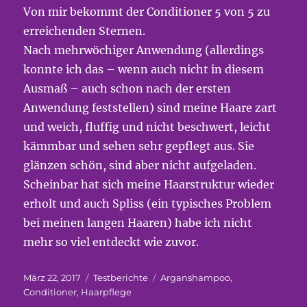
Von mir bekommt der Conditioner 5 von 5 zu
erreichenden Sternen.
Nach mehrwöchiger Anwendung (allerdings
konnte ich das – wenn auch nicht in diesem
Ausmaß – auch schon nach der ersten
Anwendung feststellen) sind meine Haare zart
und weich, fluffig und nicht beschwert, leicht
kämmbar und sehen sehr gepflegt aus. Sie
glänzen schön, sind aber nicht aufgeladen.
Scheinbar hat sich meine Haarstruktur wieder
erholt und auch Spliss (ein typisches Problem
bei meinen langen Haaren) habe ich nicht
mehr so viel entdeckt wie zuvor.
Veröffentlicht
Kategorien
Schlagwörter
März 22, 2017
Testberichte
Arganshampoo
,
am
Conditioner
,
Haarpflege