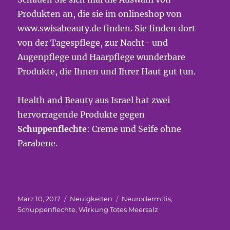
Produkten an, die sie im onlineshop von
www.swisabeauty.de finden. Sie finden dort
von der Tagespflege, zur Nacht- und
Augenpflege und Haarpflege wunderbare
Produkte, die Ihnen und Ihrer Haut gut tun.
Health and Beauty aus Israel hat zwei
hervorragende Produkte gegen
Schuppenflechte
: Creme und Seife ohne
Parabene.
Veröffentlicht
Kategorien
Schlagwörter
März 10, 2017
Neuigkeiten
Neurodermitis
,
am
Schuppenflechte
,
Wirkung Totes Meersalz