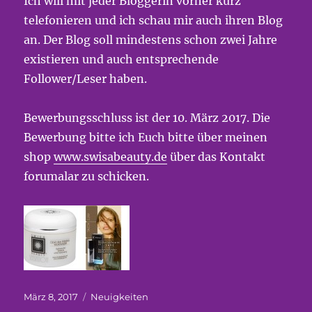
Ich will mit jeder Bloggerin vorher kurz
telefonieren und ich schau mir auch ihren Blog
an. Der Blog soll mindestens schon zwei Jahre
existieren und auch entsprechende
Follower/Leser haben.
Bewerbungsschluss ist der 10. März 2017. Die
Bewerbung bitte ich Euch bitte über meinen
shop
www.swisabeauty.de
über das Kontakt
forumalar zu schicken.
Veröffentlicht
Kategorien
März 8, 2017
Neuigkeiten
am