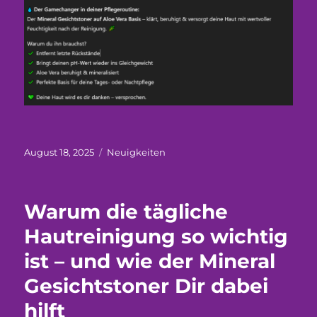
Veröffentlicht
Kategorien
August 18, 2025
Neuigkeiten
am
Warum die tägliche
Hautreinigung so wichtig
ist – und wie der Mineral
Gesichtstoner Dir dabei
hilft