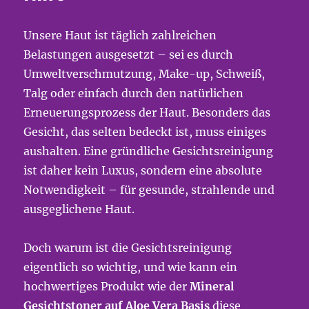
Unsere Haut ist täglich zahlreichen
Belastungen ausgesetzt – sei es durch
Umweltverschmutzung, Make-up, Schweiß,
Talg oder einfach durch den natürlichen
Erneuerungsprozess der Haut. Besonders das
Gesicht, das selten bedeckt ist, muss einiges
aushalten. Eine gründliche Gesichtsreinigung
ist daher kein Luxus, sondern eine absolute
Notwendigkeit – für gesunde, strahlende und
ausgeglichene Haut.
Doch warum ist die Gesichtsreinigung
eigentlich so wichtig, und wie kann ein
hochwertiges Produkt wie der
Mineral
Gesichtstoner auf Aloe Vera Basis
diese