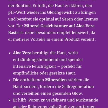
der Routine. Er hilft, die Haut zu klären, den
pH-Wert wieder ins Gleichgewicht zu bringen
und bereitet sie optimal auf Seren oder Cremes
vor. Der
Mineral Gesichtstoner auf Aloe Vera
Basis
ist dabei besonders empfehlenswert, da
er mehrere Vorteile in einem Produkt vereint:
Aloe Vera
beruhigt die Haut, wirkt
entzündungshemmend und spendet
intensive Feuchtigkeit – perfekt für
empfindliche oder gereizte Haut.
Die enthaltenen
Mineralien
stärken die
Hautbarriere, fördern die Zellregeneration
und verleihen einen gesunden Glow.
Er hilft, Poren zu verfeinern und Rückstände
aus der Reinigung vollständig zu entfernen