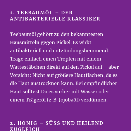
1.
TEEBAUMÖL – DER
ANTIBAKTERIELLE KLASSIKER
Teebaumöl gehört zu den bekanntesten
Hausmitteln gegen Pickel
. Es wirkt
antibakteriell und entzündungshemmend.
Trage einfach einen Tropfen mit einem
Wattestäbchen direkt auf den Pickel auf – aber
Vorsicht: Nicht auf größere Hautflächen, da es
die Haut austrocknen kann. Bei empfindlicher
Haut solltest Du es vorher mit Wasser oder
einem Trägeröl (z. B. Jojobaöl) verdünnen.
2.
HONIG – SÜSS UND HEILEND Z
UGLEICH