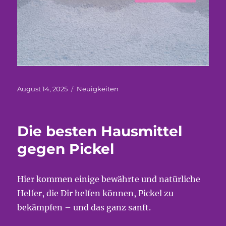
Veröffentlicht
Kategorien
August 14, 2025
Neuigkeiten
am
Die besten Hausmittel
gegen Pickel
Hier kommen einige bewährte und natürliche
Helfer, die Dir helfen können, Pickel zu
bekämpfen – und das ganz sanft.