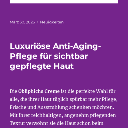
Veröffentlicht
Kategorien
März 30, 2026
Neuigkeiten
am
Luxuriöse Anti-Aging-
Pflege für sichtbar
gepflegte Haut
Die
Obliphicha Creme
ist die perfekte Wahl für
alle, die ihrer Haut täglich spürbar mehr Pflege,
Frische und Ausstrahlung schenken möchten.
Mit ihrer reichhaltigen, angenehm pflegenden
Textur verwöhnt sie die Haut schon beim