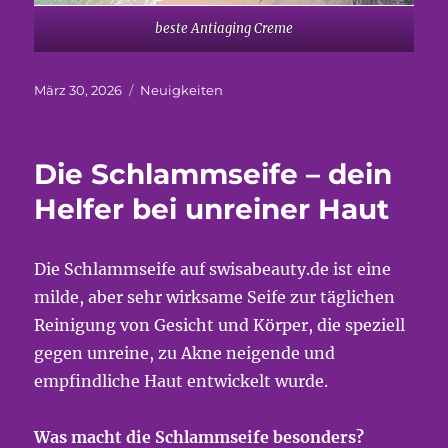
beste Antiaging Creme
Veröffentlicht
Kategorien
März 30, 2026
Neuigkeiten
am
Die Schlammseife – dein
Helfer bei unreiner Haut
Die Schlammseife auf swisabeauty.de ist eine
milde, aber sehr wirksame Seife zur täglichen
Reinigung von Gesicht und Körper, die speziell
gegen unreine, zu Akne neigende und
empfindliche Haut entwickelt wurde.
Was macht die Schlammseife besonders?