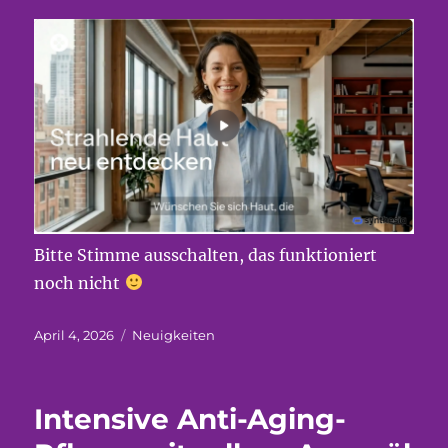
Bitte Stimme ausschalten, das funktioniert
noch nicht
Veröffentlicht
Kategorien
April 4, 2026
Neuigkeiten
am
Intensive Anti-Aging-