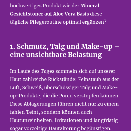
hochwertiges Produkt wie der
Mineral
Gesichtstoner auf Aloe Vera Basis
diese
tägliche Pflegeroutine optimal ergänzen?
1.
Schmutz, Talg und Make-up –
eine unsichtbare Belastung
Im Laufe des Tages sammeln sich auf unserer
Haut zahlreiche Rückstände: Feinstaub aus der
Luft, Schweiß, überschüssiger Talg und Make-
up-Produkte, die die Poren verstopfen können.
Diese Ablagerungen führen nicht nur zu einem
fahlen Teint, sondern können auch
Hautunreinheiten, Irritationen und langfristig
sogar vorzeitige Hautalterung begünstigen.