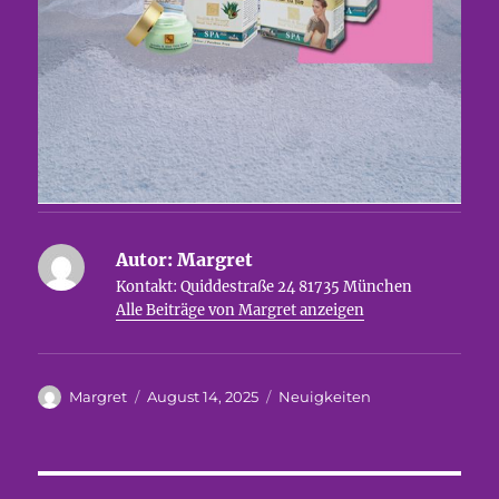
Autor:
Margret
Kontakt: Quiddestraße 24 81735 München
Alle Beiträge von Margret anzeigen
Autor
Veröffentlicht
Kategorien
Margret
August 14, 2025
Neuigkeiten
am
Beitragsnavigation