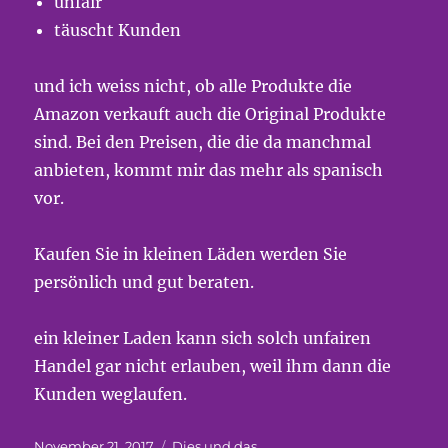
unfair
täuscht Kunden
und ich weiss nicht, ob alle Produkte die
Amazon verkauft auch die Original Produkte
sind. Bei den Preisen, die die da manchmal
anbieten, kommt mir das mehr als spanisch
vor.
Kaufen Sie in kleinen Läden werden Sie
persönlich und gut beraten.
ein kleiner Laden kann sich solch unfairen
Handel gar nicht erlauben, weil ihm dann die
Kunden weglaufen.
Veröffentlicht
Kategorien
November 21, 2017
Dies und das