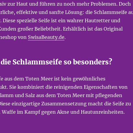
siv zur Haut und führen zu noch mehr Problemen. Doch
ürliche, effektive und sanfte Lösung: die Schlammseife a
Diese spezielle Seife ist ein wahrer Hautretter und
Kunden großer Beliebtheit. Erhältlich ist das Original
ineshop von
SwisaBeauty.de
.
die Schlammseife so besonders?
e aus dem Toten Meer ist kein gewöhnliches
kt. Sie kombiniert die reinigenden Eigenschaften von
hlamm und Salz aus dem Toten Meer mit pflegenden
 Diese einzigartige Zusammensetzung macht die Seife zu
en Waffe im Kampf gegen Akne und Hautunreinheiten.