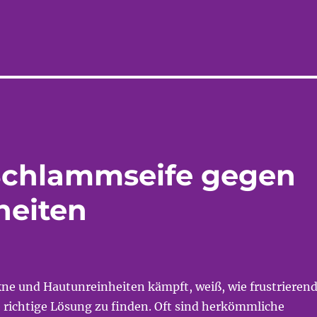
Schlammseife gegen
heiten
kne und Hautunreinheiten kämpft, weiß, wie frustrieren
e richtige Lösung zu finden. Oft sind herkömmliche