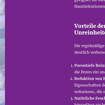
Hautirritationen
Vorteile d
Unreinheit
Die regelmäßige
deutlich verbess
Porentiefe Rei
die Poren ein un
Reduktion von 
Eigenschaften d
reduzieren, die 
Natürliche Feuc
hinterlässt sie 