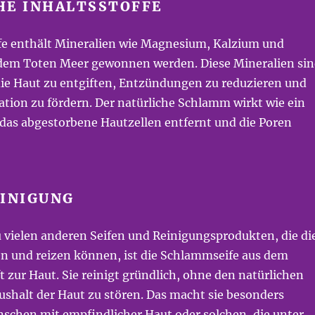
HE INHALTSSTOFFE
e enthält Mineralien wie Magnesium, Kalzium und
 dem Toten Meer gewonnen werden. Diese Mineralien si
die Haut zu entgiften, Entzündungen zu reduzieren und
tion zu fördern. Der natürliche Schlamm wirkt wie ein
 das abgestorbene Hautzellen entfernt und die Poren
EINIGUNG
 vielen anderen Seifen und Reinigungsprodukten, die di
n und reizen können, ist die Schlammseife aus dem
 zur Haut. Sie reinigt gründlich, ohne den natürlichen
ushalt der Haut zu stören. Das macht sie besonders
nschen mit empfindlicher Haut oder solchen, die unter