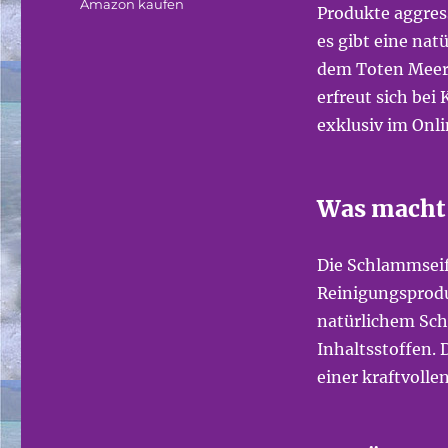
Amazon kaufen
Produkte aggres
es gibt eine nat
dem Toten Meer. 
erfreut sich bei 
exklusiv im Onl
Was macht 
Die Schlammseif
Reinigungsprodu
natürlichem Sc
Inhaltsstoffen.
einer kraftvoll