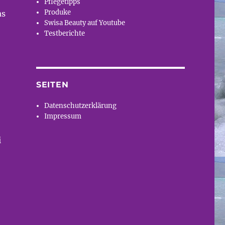
Pflegetipps
Produke
as
Swisa Beauty auf Youtube
Testberichte
SEITEN
Datenschutzerklärung
Impressum
i