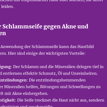
 leiden.
er Schlammseife gegen Akne und
en
 Anwendung der Schlammseife kann das Hautbild
ern. Hier sind einige der wichtigsten Vorteile:
nigung
: Der Schlamm und die Mineralien dringen tief in
d entfernen effektiv Schmutz, Öl und Unreinheiten.
Entzündungen
: Die entzündungshemmenden
er Mineralien helfen, Rötungen und Schwellungen zu
oft mit Akne einhergehen.
htigkeit
: Die Seife trocknet die Haut nicht aus, sondern
hydratisiert und geschmeidig.