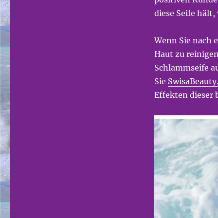
diese Seife hält,
Wenn Sie nach e
Haut zu reinige
Schlammseife au
Sie
SwisaBeauty
Effekten dieser 