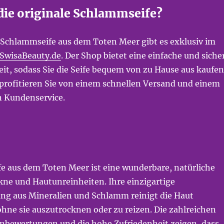
 die originale Schlammseife?
r Schlammseife aus dem Toten Meer gibt es exklusiv im
SwisaBeauty.de
. Der Shop bietet eine einfache und siche
it, sodass Sie die Seife bequem von zu Hause aus kaufen
rofitieren Sie von einem schnellen Versand und einem
 Kundenservice.
e aus dem Toten Meer ist eine wunderbare, natürliche
ne und Hautunreinheiten. Ihre einzigartige
g aus Mineralien und Schlamm reinigt die Haut
hne sie auszutrocknen oder zu reizen. Die zahlreichen
nbewertungen und die hohe Zufriedenheit zeigen, dass