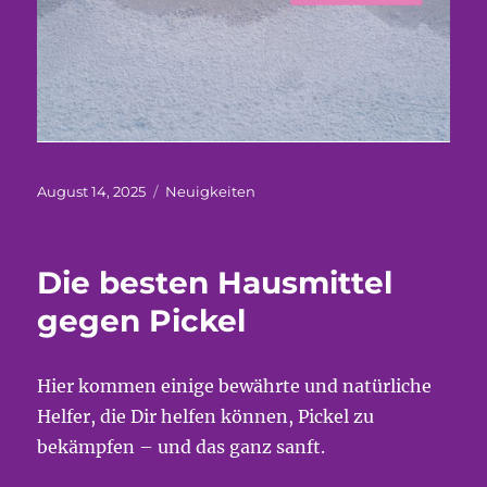
Veröffentlicht
Kategorien
August 14, 2025
Neuigkeiten
am
Die besten Hausmittel
gegen Pickel
Hier kommen einige bewährte und natürliche
Helfer, die Dir helfen können, Pickel zu
bekämpfen – und das ganz sanft.