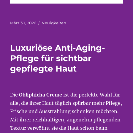
Veröffentlicht
Kategorien
März 30, 2026
Neuigkeiten
am
Luxuriöse Anti-Aging-
Pflege für sichtbar
gepflegte Haut
Die
Obliphicha Creme
ist die perfekte Wahl für
alle, die ihrer Haut täglich spürbar mehr Pflege,
Frische und Ausstrahlung schenken möchten.
Mit ihrer reichhaltigen, angenehm pflegenden
Textur verwöhnt sie die Haut schon beim