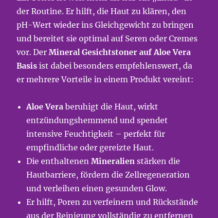
der Routine. Er hilft, die Haut zu klären, den
pH-Wert wieder ins Gleichgewicht zu bringen
und bereitet sie optimal auf Seren oder Cremes
vor. Der
Mineral Gesichtstoner auf Aloe Vera
Basis
ist dabei besonders empfehlenswert, da
er mehrere Vorteile in einem Produkt vereint:
Aloe Vera
beruhigt die Haut, wirkt
entzündungshemmend und spendet
intensive Feuchtigkeit – perfekt für
empfindliche oder gereizte Haut.
Die enthaltenen
Mineralien
stärken die
Hautbarriere, fördern die Zellregeneration
und verleihen einen gesunden Glow.
Er hilft, Poren zu verfeinern und Rückstände
aus der Reinigung vollständig zu entfernen