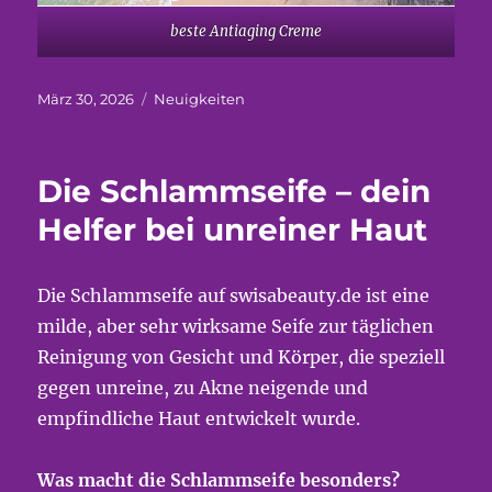
beste Antiaging Creme
Veröffentlicht
Kategorien
März 30, 2026
Neuigkeiten
am
Die Schlammseife – dein
Helfer bei unreiner Haut
Die Schlammseife auf swisabeauty.de ist eine
milde, aber sehr wirksame Seife zur täglichen
Reinigung von Gesicht und Körper, die speziell
gegen unreine, zu Akne neigende und
empfindliche Haut entwickelt wurde.
Was macht die Schlammseife besonders?