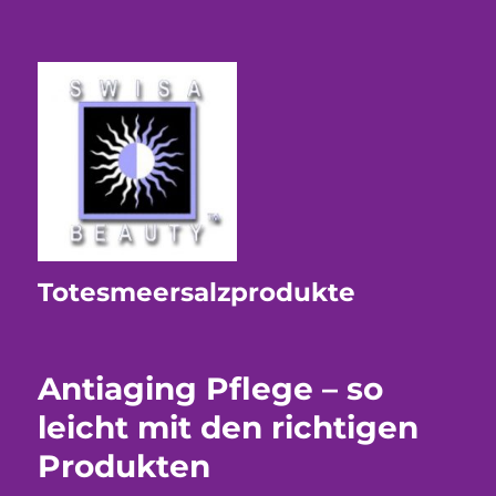
Totesmeersalzprodukte
Antiaging Pflege – so
leicht mit den richtigen
Produkten