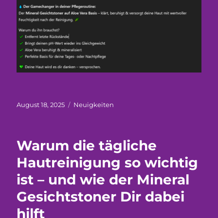
Veröffentlicht
Kategorien
August 18, 2025
Neuigkeiten
am
Warum die tägliche
Hautreinigung so wichtig
ist – und wie der Mineral
Gesichtstoner Dir dabei
hilft