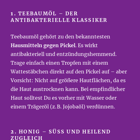
1.
TEEBAUMÖL – DER
ANTIBAKTERIELLE KLASSIKER
Teebaumöl gehört zu den bekanntesten
Hausmitteln gegen Pickel
. Es wirkt
antibakteriell und entzündungshemmend.
Trage einfach einen Tropfen mit einem
Wattestäbchen direkt auf den Pickel auf – aber
Vorsicht: Nicht auf größere Hautflächen, da es
die Haut austrocknen kann. Bei empfindlicher
Haut solltest Du es vorher mit Wasser oder
einem Trägeröl (z. B. Jojobaöl) verdünnen.
2.
HONIG – SÜSS UND HEILEND Z
UGLEICH