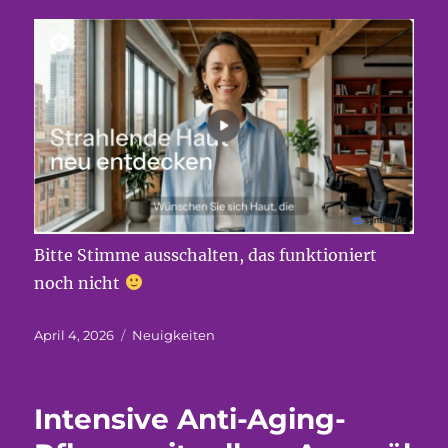
Bitte Stimme ausschalten, das funktioniert
noch nicht
Veröffentlicht
Kategorien
April 4, 2026
Neuigkeiten
am
Intensive Anti-Aging-