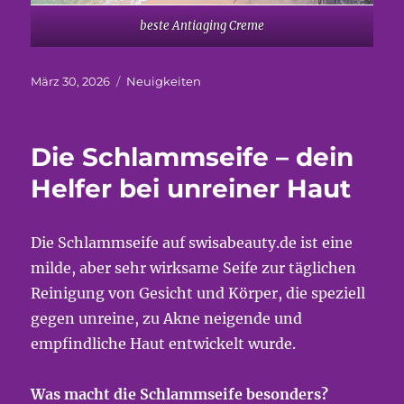
beste Antiaging Creme
Veröffentlicht
Kategorien
März 30, 2026
Neuigkeiten
am
Die Schlammseife – dein
Helfer bei unreiner Haut
Die Schlammseife auf swisabeauty.de ist eine
milde, aber sehr wirksame Seife zur täglichen
Reinigung von Gesicht und Körper, die speziell
gegen unreine, zu Akne neigende und
empfindliche Haut entwickelt wurde.
Was macht die Schlammseife besonders?