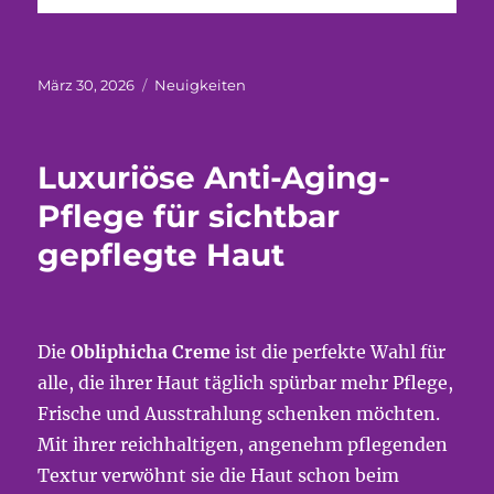
Veröffentlicht
Kategorien
März 30, 2026
Neuigkeiten
am
Luxuriöse Anti-Aging-
Pflege für sichtbar
gepflegte Haut
Die
Obliphicha Creme
ist die perfekte Wahl für
alle, die ihrer Haut täglich spürbar mehr Pflege,
Frische und Ausstrahlung schenken möchten.
Mit ihrer reichhaltigen, angenehm pflegenden
Textur verwöhnt sie die Haut schon beim