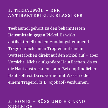
1.
TEEBAUMÖL – DER
ANTIBAKTERIELLE KLASSIKER
Teebaumöl gehört zu den bekanntesten
Hausmitteln gegen Pickel
. Es wirkt
antibakteriell und entzündungshemmend.
Trage einfach einen Tropfen mit einem
Wattestäbchen direkt auf den Pickel auf – aber
Vorsicht: Nicht auf größere Hautflächen, da es
die Haut austrocknen kann. Bei empfindlicher
Haut solltest Du es vorher mit Wasser oder
einem Trägeröl (z. B. Jojobaöl) verdünnen.
2.
HONIG – SÜSS UND HEILEND Z
UGLEICH