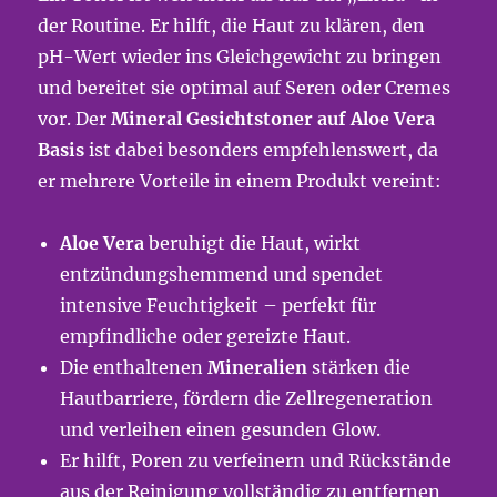
der Routine. Er hilft, die Haut zu klären, den
pH-Wert wieder ins Gleichgewicht zu bringen
und bereitet sie optimal auf Seren oder Cremes
vor. Der
Mineral Gesichtstoner auf Aloe Vera
Basis
ist dabei besonders empfehlenswert, da
er mehrere Vorteile in einem Produkt vereint:
Aloe Vera
beruhigt die Haut, wirkt
entzündungshemmend und spendet
intensive Feuchtigkeit – perfekt für
empfindliche oder gereizte Haut.
Die enthaltenen
Mineralien
stärken die
Hautbarriere, fördern die Zellregeneration
und verleihen einen gesunden Glow.
Er hilft, Poren zu verfeinern und Rückstände
aus der Reinigung vollständig zu entfernen