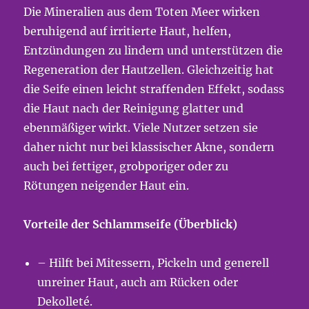
Die Mineralien aus dem Toten Meer wirken
beruhigend auf irritierte Haut, helfen,
Entzündungen zu lindern und unterstützen die
Regeneration der Hautzellen. Gleichzeitig hat
die Seife einen leicht straffenden Effekt, sodass
die Haut nach der Reinigung glatter und
ebenmäßiger wirkt. Viele Nutzer setzen sie
daher nicht nur bei klassischer Akne, sondern
auch bei fettiger, grobporiger oder zu
Rötungen neigender Haut ein.
Vorteile der Schlammseife (Überblick)
– Hilft bei Mitessern, Pickeln und generell
unreiner Haut, auch am Rücken oder
Dekolleté.