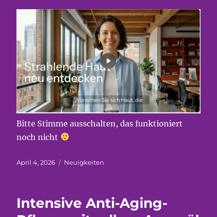
Bitte Stimme ausschalten, das funktioniert
noch nicht
Veröffentlicht
Kategorien
April 4, 2026
Neuigkeiten
am
Intensive Anti-Aging-