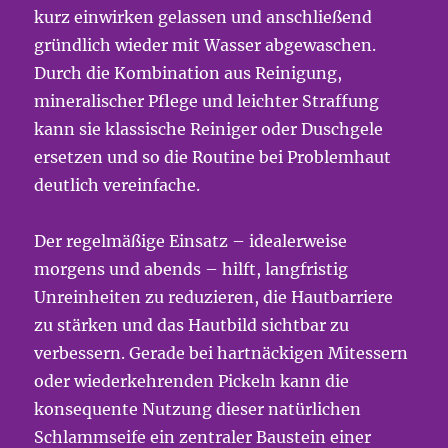
kurz einwirken gelassen und anschließend
gründlich wieder mit Wasser abgewaschen.
Durch die Kombination aus Reinigung,
mineralischer Pflege und leichter Straffung
kann sie klassische Reiniger oder Duschgele
ersetzen und so die Routine bei Problemhaut
deutlich vereinfache.
Der regelmäßige Einsatz – idealerweise
morgens und abends – hilft, langfristig
Unreinheiten zu reduzieren, die Hautbarriere
zu stärken und das Hautbild sichtbar zu
verbessern. Gerade bei hartnäckigen Mitessern
oder wiederkehrenden Pickeln kann die
konsequente Nutzung dieser natürlichen
Schlammseife ein zentraler Baustein einer