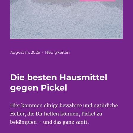
Veröffentlicht
Kategorien
August 14, 2025
Neuigkeiten
am
Die besten Hausmittel
gegen Pickel
Hier kommen einige bewährte und natürliche
Helfer, die Dir helfen können, Pickel zu
bekämpfen – und das ganz sanft.