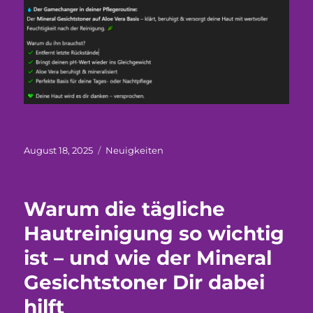
Veröffentlicht
Kategorien
August 18, 2025
Neuigkeiten
am
Warum die tägliche
Hautreinigung so wichtig
ist – und wie der Mineral
Gesichtstoner Dir dabei
hilft