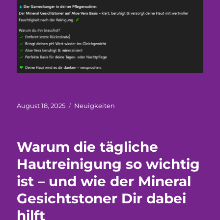
Veröffentlicht
Kategorien
August 18, 2025
Neuigkeiten
am
Warum die tägliche
Hautreinigung so wichtig
ist – und wie der Mineral
Gesichtstoner Dir dabei
hilft