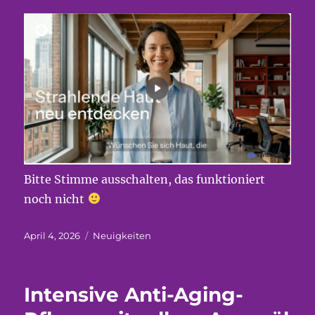
Bitte Stimme ausschalten, das funktioniert
noch nicht
Veröffentlicht
Kategorien
April 4, 2026
Neuigkeiten
am
Intensive Anti-Aging-