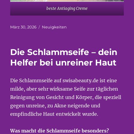
beste Antiaging Creme
Veröffentlicht
Kategorien
März 30, 2026
Neuigkeiten
am
Die Schlammseife – dein
Helfer bei unreiner Haut
Die Schlammseife auf swisabeauty.de ist eine
milde, aber sehr wirksame Seife zur täglichen
Reinigung von Gesicht und Körper, die speziell
gegen unreine, zu Akne neigende und
empfindliche Haut entwickelt wurde.
Was macht die Schlammseife besonders?