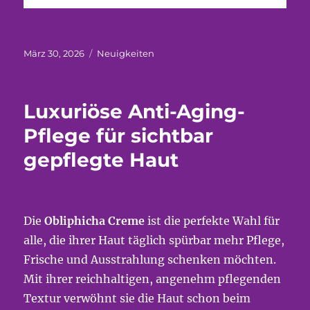
Veröffentlicht
Kategorien
März 30, 2026
Neuigkeiten
am
Luxuriöse Anti-Aging-
Pflege für sichtbar
gepflegte Haut
Die
Obliphicha Creme
ist die perfekte Wahl für
alle, die ihrer Haut täglich spürbar mehr Pflege,
Frische und Ausstrahlung schenken möchten.
Mit ihrer reichhaltigen, angenehm pflegenden
Textur verwöhnt sie die Haut schon beim