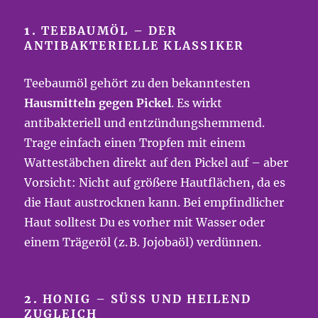
1.
TEEBAUMÖL – DER
ANTIBAKTERIELLE KLASSIKER
Teebaumöl gehört zu den bekanntesten
Hausmitteln gegen Pickel
. Es wirkt
antibakteriell und entzündungshemmend.
Trage einfach einen Tropfen mit einem
Wattestäbchen direkt auf den Pickel auf – aber
Vorsicht: Nicht auf größere Hautflächen, da es
die Haut austrocknen kann. Bei empfindlicher
Haut solltest Du es vorher mit Wasser oder
einem Trägeröl (z. B. Jojobaöl) verdünnen.
2.
HONIG – SÜSS UND HEILEND Z
UGLEICH