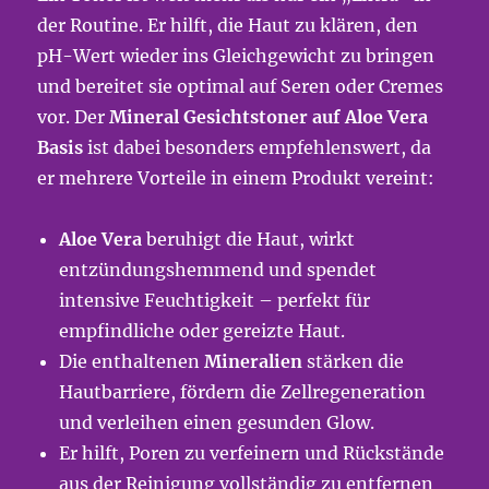
der Routine. Er hilft, die Haut zu klären, den
pH-Wert wieder ins Gleichgewicht zu bringen
und bereitet sie optimal auf Seren oder Cremes
vor. Der
Mineral Gesichtstoner auf Aloe Vera
Basis
ist dabei besonders empfehlenswert, da
er mehrere Vorteile in einem Produkt vereint:
Aloe Vera
beruhigt die Haut, wirkt
entzündungshemmend und spendet
intensive Feuchtigkeit – perfekt für
empfindliche oder gereizte Haut.
Die enthaltenen
Mineralien
stärken die
Hautbarriere, fördern die Zellregeneration
und verleihen einen gesunden Glow.
Er hilft, Poren zu verfeinern und Rückstände
aus der Reinigung vollständig zu entfernen