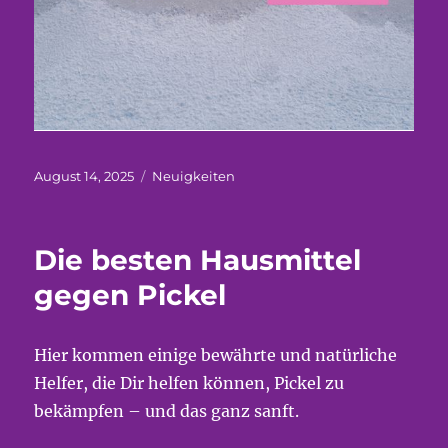
Veröffentlicht
Kategorien
August 14, 2025
Neuigkeiten
am
Die besten Hausmittel
gegen Pickel
Hier kommen einige bewährte und natürliche
Helfer, die Dir helfen können, Pickel zu
bekämpfen – und das ganz sanft.