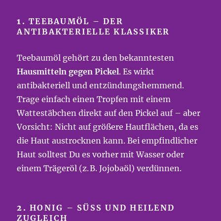
1.
TEEBAUMÖL – DER
ANTIBAKTERIELLE KLASSIKER
Teebaumöl gehört zu den bekanntesten
Hausmitteln gegen Pickel
. Es wirkt
antibakteriell und entzündungshemmend.
Trage einfach einen Tropfen mit einem
Wattestäbchen direkt auf den Pickel auf – aber
Vorsicht: Nicht auf größere Hautflächen, da es
die Haut austrocknen kann. Bei empfindlicher
Haut solltest Du es vorher mit Wasser oder
einem Trägeröl (z. B. Jojobaöl) verdünnen.
2.
HONIG – SÜSS UND HEILEND Z
UGLEICH