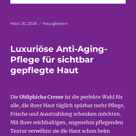
Veröffentlicht
Kategorien
März 30, 2026
Neuigkeiten
am
Luxuriöse Anti-Aging-
Pflege für sichtbar
gepflegte Haut
Die
Obliphicha Creme
ist die perfekte Wahl für
alle, die ihrer Haut täglich spürbar mehr Pflege,
Frische und Ausstrahlung schenken möchten.
Mit ihrer reichhaltigen, angenehm pflegenden
Textur verwöhnt sie die Haut schon beim