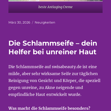
beste Antiaging Creme
Veröffentlicht
Kategorien
März 30, 2026
Neuigkeiten
am
Die Schlammseife – dein
Helfer bei unreiner Haut
Die Schlammseife auf swisabeauty.de ist eine
milde, aber sehr wirksame Seife zur täglichen
Reinigung von Gesicht und Körper, die speziell
gegen unreine, zu Akne neigende und
empfindliche Haut entwickelt wurde.
Was macht die Schlammseife besonders?