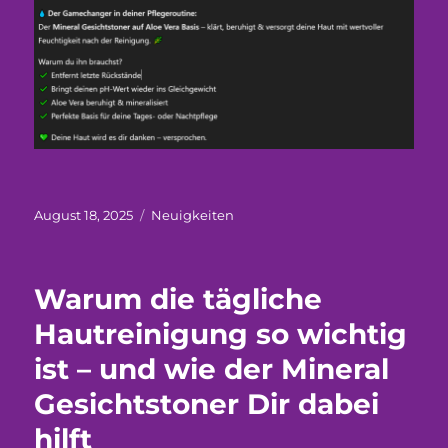
Veröffentlicht
Kategorien
August 18, 2025
Neuigkeiten
am
Warum die tägliche
Hautreinigung so wichtig
ist – und wie der Mineral
Gesichtstoner Dir dabei
hilft