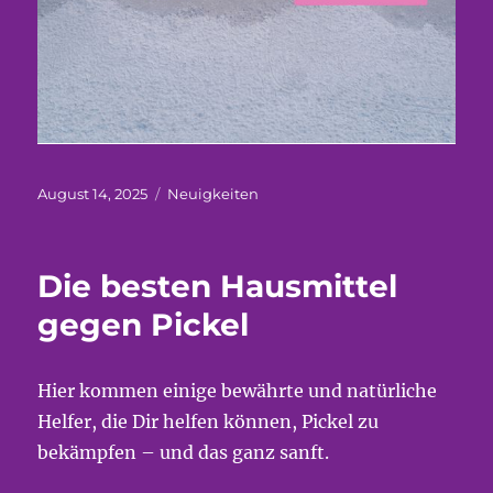
Veröffentlicht
Kategorien
August 14, 2025
Neuigkeiten
am
Die besten Hausmittel
gegen Pickel
Hier kommen einige bewährte und natürliche
Helfer, die Dir helfen können, Pickel zu
bekämpfen – und das ganz sanft.