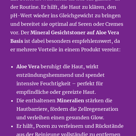
der Routine. Er hilft, die Haut zu klären, den
pH-Wert wieder ins Gleichgewicht zu bringen
und bereitet sie optimal auf Seren oder Cremes
vor. Der
Mineral Gesichtstoner auf Aloe Vera
Basis
ist dabei besonders empfehlenswert, da
er mehrere Vorteile in einem Produkt vereint:
Aloe Vera
beruhigt die Haut, wirkt
entzündungshemmend und spendet
intensive Feuchtigkeit – perfekt für
empfindliche oder gereizte Haut.
Die enthaltenen
Mineralien
stärken die
Hautbarriere, fördern die Zellregeneration
und verleihen einen gesunden Glow.
Er hilft, Poren zu verfeinern und Rückstände
aus der Reinigung vollständig zu entfernen