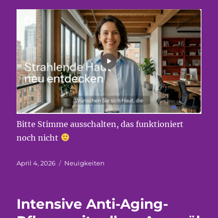
Bitte Stimme ausschalten, das funktioniert
noch nicht
Veröffentlicht
Kategorien
April 4, 2026
Neuigkeiten
am
Intensive Anti-Aging-