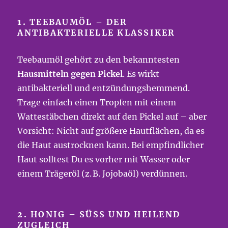
1.
TEEBAUMÖL – DER
ANTIBAKTERIELLE KLASSIKER
Teebaumöl gehört zu den bekanntesten
Hausmitteln gegen Pickel
. Es wirkt
antibakteriell und entzündungshemmend.
Trage einfach einen Tropfen mit einem
Wattestäbchen direkt auf den Pickel auf – aber
Vorsicht: Nicht auf größere Hautflächen, da es
die Haut austrocknen kann. Bei empfindlicher
Haut solltest Du es vorher mit Wasser oder
einem Trägeröl (z. B. Jojobaöl) verdünnen.
2.
HONIG – SÜSS UND HEILEND Z
UGLEICH