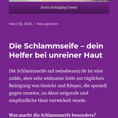
beste Antiaging Creme
Veröffentlicht
Kategorien
März 30, 2026
Neuigkeiten
am
Die Schlammseife – dein
Helfer bei unreiner Haut
Die Schlammseife auf swisabeauty.de ist eine
milde, aber sehr wirksame Seife zur täglichen
Reinigung von Gesicht und Körper, die speziell
gegen unreine, zu Akne neigende und
empfindliche Haut entwickelt wurde.
Was macht die Schlammseife besonders?