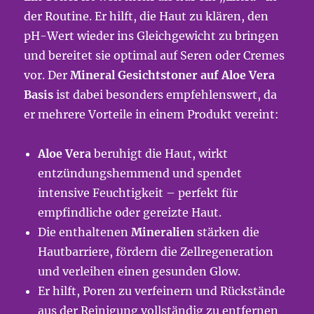
der Routine. Er hilft, die Haut zu klären, den
pH-Wert wieder ins Gleichgewicht zu bringen
und bereitet sie optimal auf Seren oder Cremes
vor. Der
Mineral Gesichtstoner auf Aloe Vera
Basis
ist dabei besonders empfehlenswert, da
er mehrere Vorteile in einem Produkt vereint:
Aloe Vera
beruhigt die Haut, wirkt
entzündungshemmend und spendet
intensive Feuchtigkeit – perfekt für
empfindliche oder gereizte Haut.
Die enthaltenen
Mineralien
stärken die
Hautbarriere, fördern die Zellregeneration
und verleihen einen gesunden Glow.
Er hilft, Poren zu verfeinern und Rückstände
aus der Reinigung vollständig zu entfernen