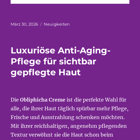
Veröffentlicht
Kategorien
März 30, 2026
Neuigkeiten
am
Luxuriöse Anti-Aging-
Pflege für sichtbar
gepflegte Haut
Die
Obliphicha Creme
ist die perfekte Wahl für
alle, die ihrer Haut täglich spürbar mehr Pflege,
Frische und Ausstrahlung schenken möchten.
Mit ihrer reichhaltigen, angenehm pflegenden
Textur verwöhnt sie die Haut schon beim