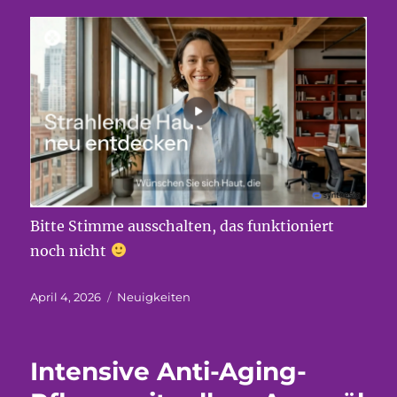
Bitte Stimme ausschalten, das funktioniert
noch nicht
Veröffentlicht
Kategorien
April 4, 2026
Neuigkeiten
am
Intensive Anti-Aging-