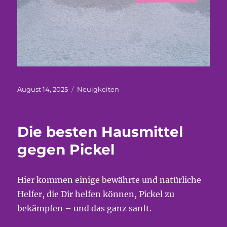
Veröffentlicht
Kategorien
August 14, 2025
Neuigkeiten
am
Die besten Hausmittel
gegen Pickel
Hier kommen einige bewährte und natürliche
Helfer, die Dir helfen können, Pickel zu
bekämpfen – und das ganz sanft.