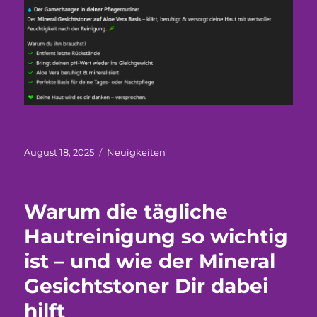
Veröffentlicht
Kategorien
August 18, 2025
Neuigkeiten
am
Warum die tägliche
Hautreinigung so wichtig
ist – und wie der Mineral
Gesichtstoner Dir dabei
hilft