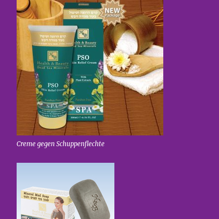
Creme gegen Schuppenflechte