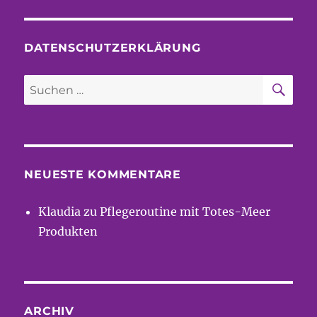
DATENSCHUTZERKLÄRUNG
SU
Suchen
nach:
NEUESTE KOMMENTARE
Klaudia
zu
Pflegeroutine mit Totes-Meer
Produkten
ARCHIV