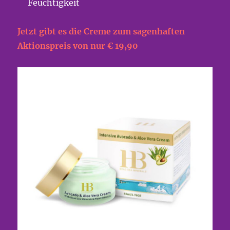
Feuchtigkeit
Jetzt gibt es die Creme zum sagenhaften
Aktionspreis von nur € 19,90