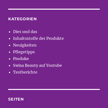
KATEGORIEN
Dies und das
Inhaltsstoffe der Produkte
Neuigkeiten
Pflegetipps
Produke
Swisa Beauty auf Youtube
Testberichte
SEITEN