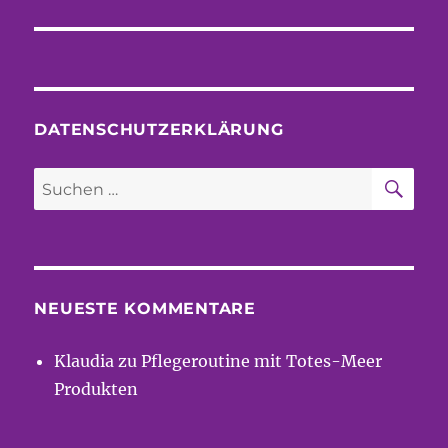
DATENSCHUTZERKLÄRUNG
SU
Suchen
nach:
NEUESTE KOMMENTARE
Klaudia
zu
Pflegeroutine mit Totes-Meer
Produkten