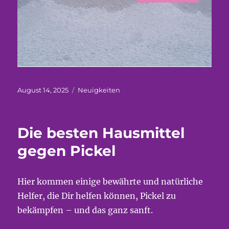
Veröffentlicht
Kategorien
August 14, 2025
Neuigkeiten
am
Die besten Hausmittel
gegen Pickel
Hier kommen einige bewährte und natürliche
Helfer, die Dir helfen können, Pickel zu
bekämpfen – und das ganz sanft.