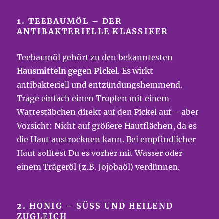
1.
TEEBAUMÖL – DER
ANTIBAKTERIELLE KLASSIKER
Teebaumöl gehört zu den bekanntesten
Hausmitteln gegen Pickel
. Es wirkt
antibakteriell und entzündungshemmend.
Trage einfach einen Tropfen mit einem
Wattestäbchen direkt auf den Pickel auf – aber
Vorsicht: Nicht auf größere Hautflächen, da es
die Haut austrocknen kann. Bei empfindlicher
Haut solltest Du es vorher mit Wasser oder
einem Trägeröl (z. B. Jojobaöl) verdünnen.
2.
HONIG – SÜSS UND HEILEND Z
UGLEICH