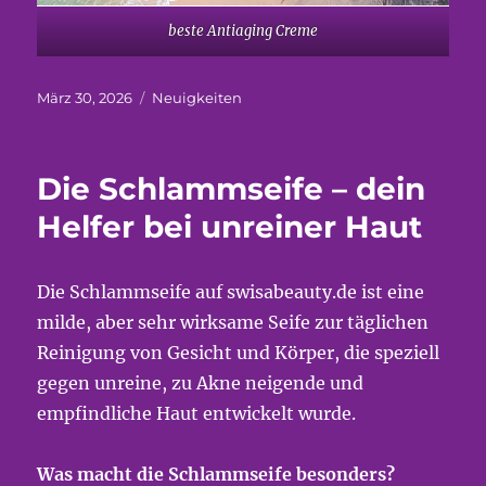
beste Antiaging Creme
Veröffentlicht
Kategorien
März 30, 2026
Neuigkeiten
am
Die Schlammseife – dein
Helfer bei unreiner Haut
Die Schlammseife auf swisabeauty.de ist eine
milde, aber sehr wirksame Seife zur täglichen
Reinigung von Gesicht und Körper, die speziell
gegen unreine, zu Akne neigende und
empfindliche Haut entwickelt wurde.
Was macht die Schlammseife besonders?