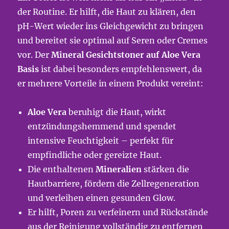
der Routine. Er hilft, die Haut zu klären, den
pH-Wert wieder ins Gleichgewicht zu bringen
und bereitet sie optimal auf Seren oder Cremes
vor. Der
Mineral Gesichtstoner auf Aloe Vera
Basis
ist dabei besonders empfehlenswert, da
er mehrere Vorteile in einem Produkt vereint:
Aloe Vera
beruhigt die Haut, wirkt
entzündungshemmend und spendet
intensive Feuchtigkeit – perfekt für
empfindliche oder gereizte Haut.
Die enthaltenen
Mineralien
stärken die
Hautbarriere, fördern die Zellregeneration
und verleihen einen gesunden Glow.
Er hilft, Poren zu verfeinern und Rückstände
aus der Reinigung vollständig zu entfernen