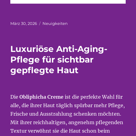
Veröffentlicht
Kategorien
März 30, 2026
Neuigkeiten
am
Luxuriöse Anti-Aging-
Pflege für sichtbar
gepflegte Haut
Die
Obliphicha Creme
ist die perfekte Wahl für
alle, die ihrer Haut täglich spürbar mehr Pflege,
Frische und Ausstrahlung schenken möchten.
Mit ihrer reichhaltigen, angenehm pflegenden
Textur verwöhnt sie die Haut schon beim