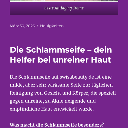
beste Antiaging Creme
Veröffentlicht
Kategorien
März 30, 2026
Neuigkeiten
am
Die Schlammseife – dein
Helfer bei unreiner Haut
Die Schlammseife auf swisabeauty.de ist eine
milde, aber sehr wirksame Seife zur täglichen
Reinigung von Gesicht und Körper, die speziell
gegen unreine, zu Akne neigende und
empfindliche Haut entwickelt wurde.
Was macht die Schlammseife besonders?