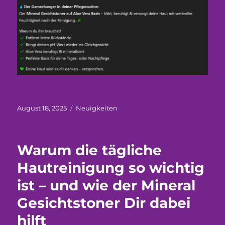
Veröffentlicht
Kategorien
August 18, 2025
Neuigkeiten
am
Warum die tägliche
Hautreinigung so wichtig
ist – und wie der Mineral
Gesichtstoner Dir dabei
hilft