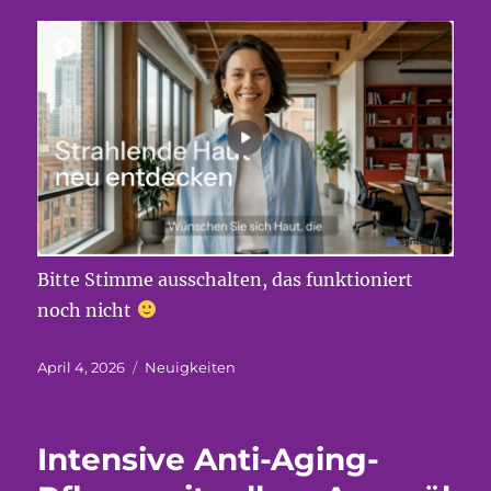
Bitte Stimme ausschalten, das funktioniert
noch nicht
Veröffentlicht
Kategorien
April 4, 2026
Neuigkeiten
am
Intensive Anti-Aging-