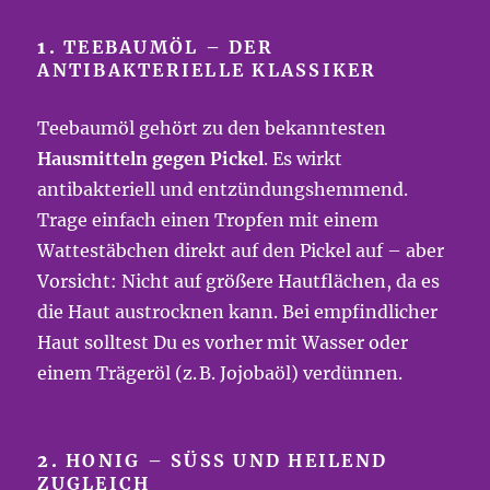
1.
TEEBAUMÖL – DER
ANTIBAKTERIELLE KLASSIKER
Teebaumöl gehört zu den bekanntesten
Hausmitteln gegen Pickel
. Es wirkt
antibakteriell und entzündungshemmend.
Trage einfach einen Tropfen mit einem
Wattestäbchen direkt auf den Pickel auf – aber
Vorsicht: Nicht auf größere Hautflächen, da es
die Haut austrocknen kann. Bei empfindlicher
Haut solltest Du es vorher mit Wasser oder
einem Trägeröl (z. B. Jojobaöl) verdünnen.
2.
HONIG – SÜSS UND HEILEND Z
UGLEICH