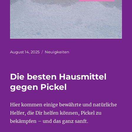
Veröffentlicht
Kategorien
August 14, 2025
Neuigkeiten
am
Die besten Hausmittel
gegen Pickel
Hier kommen einige bewährte und natürliche
Helfer, die Dir helfen können, Pickel zu
bekämpfen – und das ganz sanft.