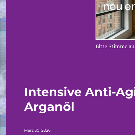
Bitte Stimme aus
Intensive Anti-A
Arganöl
Veröffentlicht
März 30, 2026