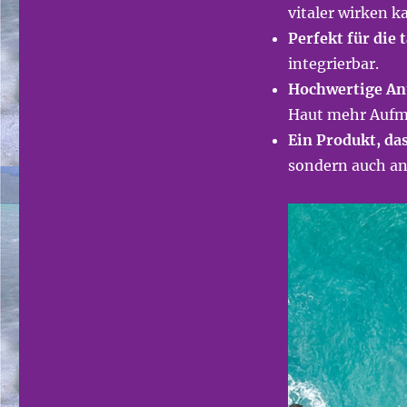
vitaler wirken k
Perfekt für die
integrierbar.
Hochwertige An
Haut mehr Aufm
Ein Produkt, da
sondern auch an