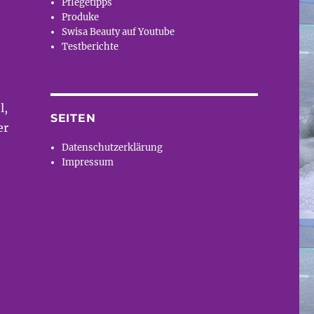
Pflegetipps
Produke
Swisa Beauty auf Youtube
Testberichte
h
l,
SEITEN
er
Datenschutzerklärung
Impressum