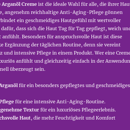
ve Arganöl Creme
ist die ideale Wahl für alle, die ihrer Hau
e, angenehm reichhaltige Anti-Aging-Pflege gönnen
rbindet ein geschmeidiges Hautgefühl mit wertvoller
 dafür, dass sich die Haut Tag für Tag gepflegt, weich un
anfühlt. Besonders für anspruchsvolle Haut ist diese
e Ergänzung der täglichen Routine, denn sie vereint
z und intensive Pflege in einem Produkt. Wer eine Crem
luxuriös anfühlt und gleichzeitig einfach in der Anwendu
hnell überzeugt sein.
Arganöl
für ein besonders gepflegtes und geschmeidiges
Pflege
für eine intensive Anti-Aging-Routine.
angenehme Textur
für ein luxuriöses Pflegeerlebnis.
chsvolle Haut
, die mehr Feuchtigkeit und Komfort