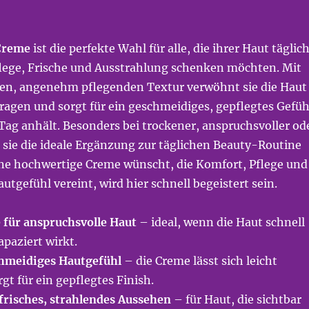
Creme
ist die perfekte Wahl für alle, die ihrer Haut täglic
lege, Frische und Ausstrahlung schenken möchten. Mit
igen, angenehm pflegenden Textur verwöhnt sie die Haut
ragen und sorgt für ein geschmeidiges, gepflegtes Gefüh
Tag anhält. Besonders bei trockener, anspruchsvoller od
 sie die ideale Ergänzung zur täglichen Beauty-Routine
eine hochwertige Creme wünscht, die Komfort, Pflege und
autgefühl vereint, wird hier schnell begeistert sein.
e für anspruchsvolle Haut
– ideal, wenn die Haut schnell
apaziert wirkt.
meidiges Hautgefühl
– die Creme lässt sich leicht
gt für ein gepflegtes Finish.
 frisches, strahlendes Aussehen
– für Haut, die sichtbar