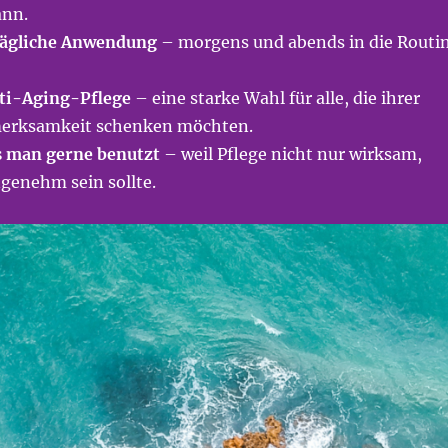
ann.
 tägliche Anwendung
– morgens und abends in die Routi
ti-Aging-Pflege
– eine starke Wahl für alle, die ihrer
erksamkeit schenken möchten.
s man gerne benutzt
– weil Pflege nicht nur wirksam,
genehm sein sollte.