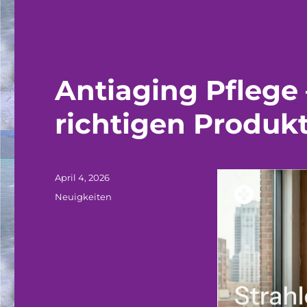
Antiaging Pflege 
richtigen Produk
Veröffentlicht
April 4, 2026
am
Kategorien
Neuigkeiten