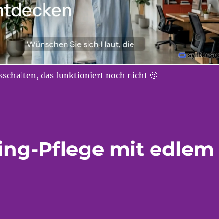
schalten, das funktioniert noch nicht 🙂
ging-Pflege mit edlem