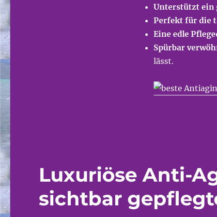
Unterstützt ein 
Perfekt für die
Eine edle Pfleg
Spürbar verwöh
lässt.
Luxuriöse Anti-Ag
sichtbar gepfleg