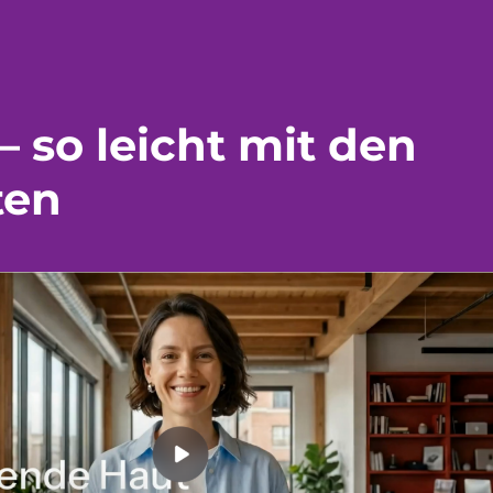
– so leicht mit den
ten