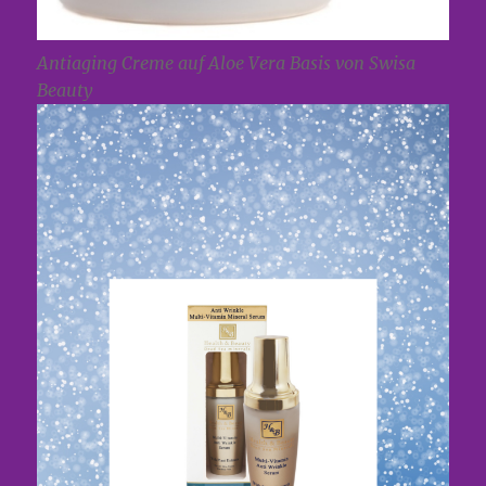
Antiaging Creme auf Aloe Vera Basis von Swisa
Beauty