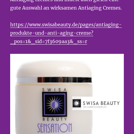
gute Auswahl an wirksamen Antiaging Cremes.
https://www.swisabeauty.de/pages/antiaging-
produkte-und-anti-aging-creme?
_pos=1&_sid=7f3609aa3&_ss=r