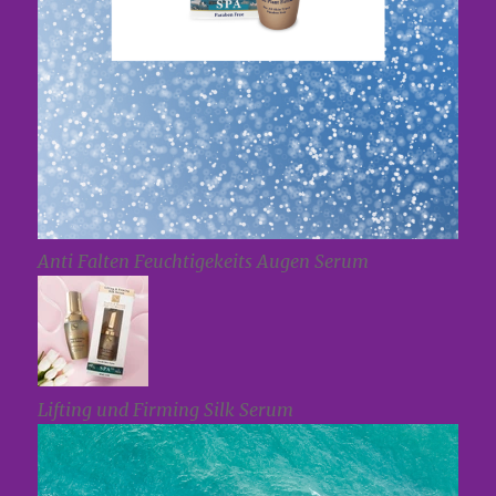
Anti Falten Feuchtigekeits Augen Serum
Lifting und Firming Silk Serum